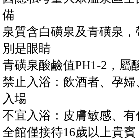
備
泉質含白磺泉及青磺泉，
別是眼睛
青磺泉酸鹼值PH1-2，
禁止入浴：飲酒者、孕婦
入場
不宜入浴：皮膚敏感、有
全館僅接待16歲以上貴賓