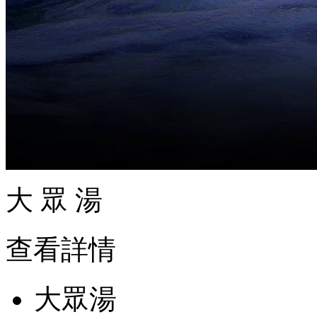
大 眾 湯
查看詳情
大眾湯