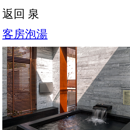
返回 泉
客房泡湯