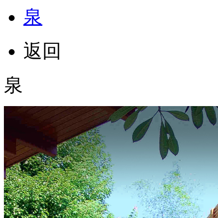
泉
返回
泉