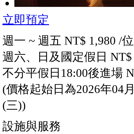
立即預定
週一 ~ 週五 NT$ 1,980 /位
週六、日及國定假日 NT$ 2,
不分平假日18:00後進場 NT$
(價格起始日為2026年04月0
(三))
設施與服務