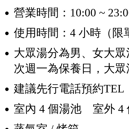
營業時間：10:00 ~ 23
使用時間：4 小時（限
大眾湯分為男、女大眾
次週一為保養日，大眾
建議先行電話預約TEL：+88
室內 4 個湯池 室外 4
蒸氣室 / 烤箱