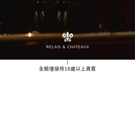
RELAIS ＆ CHATEAUX
全館僅接待16歲以上貴賓
最新活動
最新消息
泉
宿
膳
SPA