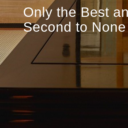
Only the Best a
Second to None